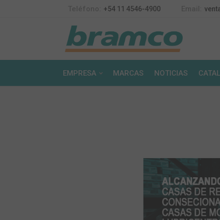
Teléfono:
Email:
+54 11 4546-4900
vent
EMPRESA
MARCAS
NOTICIAS
CATA